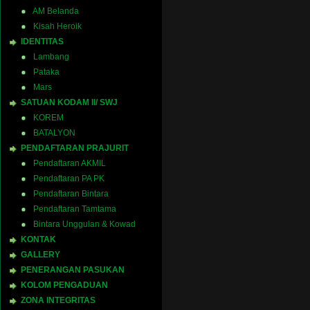
AM Belanda
Kisah Heroik
IDENTITAS
Lambang
Pataka
Mars
SATUAN KODAM II/ SWJ
KOREM
BATALYON
PENDAFTARAN PRAJURIT
Pendaftaran AKMIL
Pendaftaran PA PK
Pendaftaran Bintara
Pendaftaran Tamtama
Bintara Unggulan & Kowad
KONTAK
GALLERY
PENERANGAN PASUKAN
KOLOM PENGADUAN
ZONA INTEGRITAS