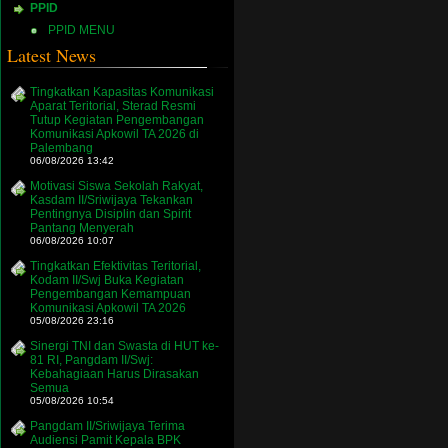
PPID
PPID MENU
Latest News
Tingkatkan Kapasitas Komunikasi
Aparat Teritorial, Sterad Resmi
Tutup Kegiatan Pengembangan
Komunikasi Apkowil TA 2026 di
Palembang
06/08/2026 13:42
Motivasi Siswa Sekolah Rakyat,
Kasdam II/Sriwijaya Tekankan
Pentingnya Disiplin dan Spirit
Pantang Menyerah
06/08/2026 10:07
Tingkatkan Efektivitas Teritorial,
Kodam II/Swj Buka Kegiatan
Pengembangan Kemampuan
Komunikasi Apkowil TA 2026
05/08/2026 23:16
Sinergi TNI dan Swasta di HUT ke-
81 RI, Pangdam II/Swj:
Kebahagiaan Harus Dirasakan
Semua
05/08/2026 10:54
Pangdam II/Sriwijaya Terima
Audiensi Pamit Kepala BPK